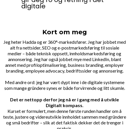
digitale
Kort om meg
Jeg heter Hadda og er 360°-markedsfører. Jeg har jobbet med
alt fra nettsider, SEO og e-postmarkedsføring til sosiale
medier – både teknisk oppsett, innholdsmarkedsføring og
annonsering. Jeg har også jobbet mye med LinkedIn, blant
annet med profiloptimalisering, business branding, employer
branding, employee advocacy, bedriftssider og annonsering.
Med andre ord: jeg har vært dypt inne i de digitale systemene
som mange gründere synes er både forvirrende og litt skumle.
Det er nettopp derfor jeg nå er i gang med å utvikle
Digitalt kompass.
Kurset er formulert, men denne første runden handler om å
teste, justere og videreutvikle innholdet sammen med gründere
og små bedrifter – slik at det faktisk dekker det de trenger i
praksis.