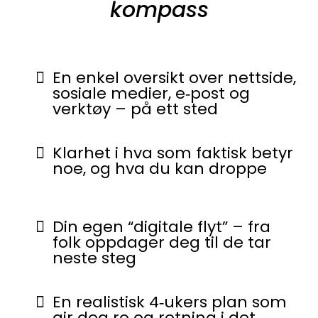
kompass
En enkel oversikt over nettside,
sosiale medier, e‑post og
verktøy – på ett sted
Klarhet i hva som faktisk betyr
noe, og hva du kan droppe
Din egen “digitale flyt” – fra
folk oppdager deg til de tar
neste steg
En realistisk 4‑ukers plan som
gir deg ro og retning i det