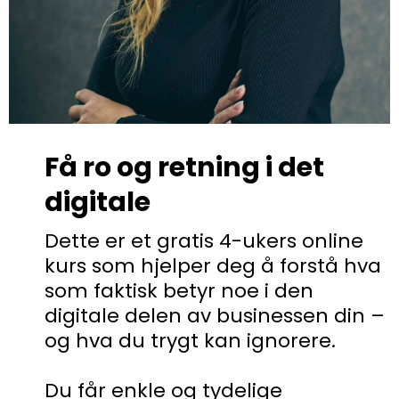
Få ro og retning i det
digitale
Dette er et gratis 4-ukers online
kurs som hjelper deg å forstå hva
som faktisk betyr noe i den
digitale delen av businessen din –
og hva du trygt kan ignorere.
Du får enkle og tydelige